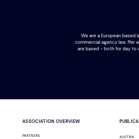
We are a European based law
commercial agency law. ffer 
are based - both for day to 
ASSOCIATION OVERVIEW
PUBLICA
PARTNERS
AUSTRIA