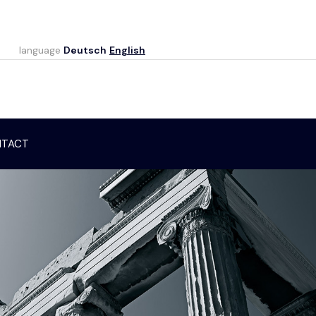
language
Deutsch
English
TACT