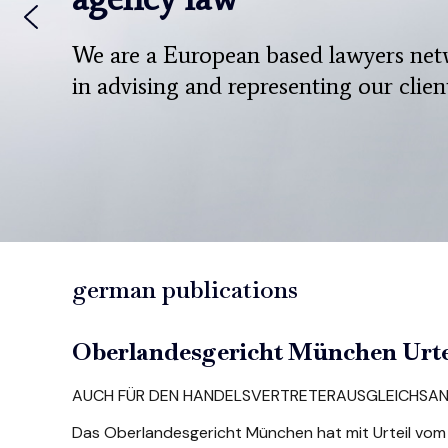
We are a European based lawyers netw
in advising and representing our client
german publications
Oberlandesgericht München Urtei
AUCH FÜR DEN HANDELSVERTRETERAUSGLEICHSAN
Das Oberlandesgericht München hat mit Urteil vom 1