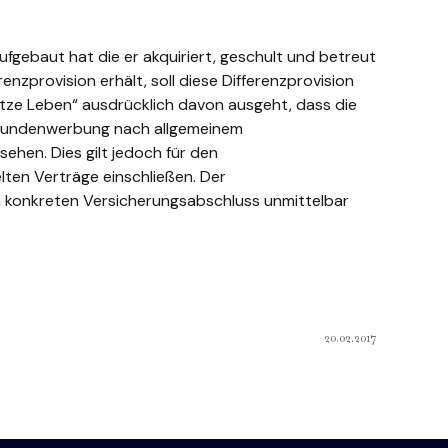
gebaut hat die er akquiriert, geschult und betreut
nzprovision erhält, soll diese Differenzprovision
sätze Leben“ ausdrücklich davon ausgeht, dass die
ie Kundenwerbung nach allgemeinem
ehen. Dies gilt jedoch für den
lten Verträge einschließen. Der
am konkreten Versicherungsabschluss unmittelbar
20.02.2017