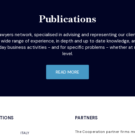
Publications
yers network, specialised in advising and representing our clients
a wide range of experience, in depth and up to date knowledge, a
day business activities - and for specific problems - whether at r
level.
READ MORE
TIONS
PARTNERS
The Cooperation partner firms m
ITALY