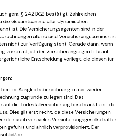
ch gem. § 242 BGB bestätigt. Zahlreichen
 da die Gesamtsumme aller dynamischen
nt ist. Die Versicherungsagenten sind in der
sabrechnungen alleine sind Versicherungssummen in
ten nicht zur Verfügung steht. Gerade dann, wenn
ng vornimmt, ist der Versicherungsagent darauf
gerichtliche Entscheidung vorliegt, die diesen für
ngen:
d bei der Ausgleichsberechnung immer wieder
rechnung zugrunde zu legen sind. Das
ch auf die Todesfallversicherung beschränkt und die
ss. Dies gilt erst recht, da diese Versicherungen
 werden auch von vielen Versicherungsgesellschaften
n geführt und ähnlich verprovisioniert. Der
schließen.