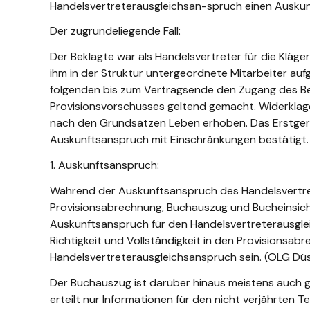
Handelsvertreterausgleichsan-spruch einen Auskun
Der zugrundeliegende Fall:
Der Beklagte war als Handelsvertreter für die Kläge
ihm in der Struktur untergeordnete Mitarbeiter auf
folgenden bis zum Vertragsende den Zugang des Bek
Provisionsvorschusses geltend gemacht. Widerklag
nach den Grundsätzen Leben erhoben. Das Erstger
Auskunftsanspruch mit Einschränkungen bestätigt. D
1. Auskunftsanspruch:
Während der Auskunftsanspruch des Handelsvertret
Provisionsabrechnung, Buchauszug und Bucheinsicht 
Auskunftsanspruch für den Handelsvertreterausgleic
Richtigkeit und Vollständigkeit in den Provisionsa
Handelsvertreterausgleichsanspruch sein. (OLG Düss
Der Buchauszug ist darüber hinaus meistens auch g
erteilt nur Informationen für den nicht verjährten