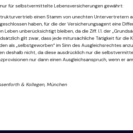
nur für selbstvermittelte Lebensversicherungen gewährt:
trukturvertrieb einen Stamm von unechten Untervertretern auf
geschlossen haben, für die der Versicherungsagent eine Differe
Leben unberücksichtigt bleiben, da die Ziff. I.1. der „Grund
dsätzlich gilt zwar, dass jede mitursächliche Tätigkeit für d
en als „selbstgeworben“ im Sinn des Ausgleichsrechtes anzus
deshalb nicht, da diese ausdrücklich nur die selbstvermitte
renzprovisionen nur dann einen Ausgleichsanspruch, wenn er 
Ossenforth & Kollegen, München