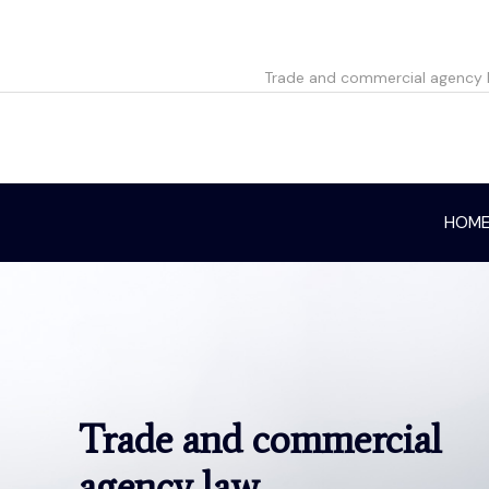
Trade and commercial agency 
HOM
Trade and commercial
agency law