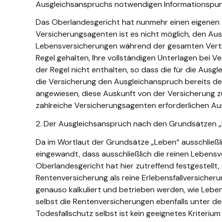
Ausgleichsanspruchs notwendigen Informationspunk
Das Oberlandesgericht hat nunmehr einen eigenen 
Versicherungsagenten ist es nicht möglich, den A
Lebensversicherungen während der gesamten Vertrag
Regel gehalten, Ihre vollständigen Unterlagen bei
der Regel nicht enthalten, so dass die für die Au
die Versicherung den Ausgleichanspruch bereits d
angewiesen, diese Auskunft von der Versicherung zu
zahlreiche Versicherungsagenten erforderlichen Au
2. Der Ausgleichsanspruch nach den Grundsätzen „
Da im Wortlaut der Grundsätze „Leben“ ausschließl
eingewandt, dass ausschließlich die reinen Lebens
Oberlandesgericht hat hier zutreffend festgestellt,
Rentenversicherung als reine Erlebensfallversicheru
genauso kalkuliert und betrieben werden, wie Leben
selbst die Rentenversicherungen ebenfalls unter de
Todesfallschutz selbst ist kein geeignetes Kriteri