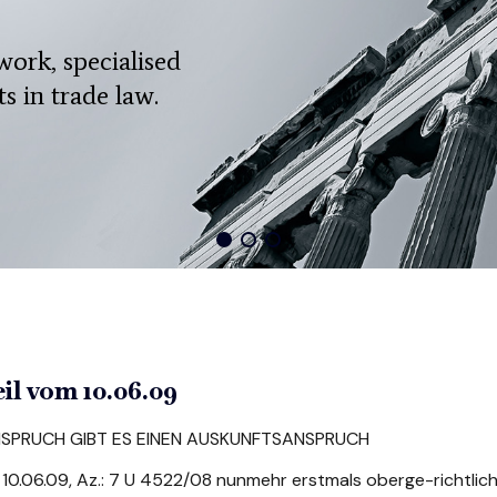
ork, specialised
s in trade law.
l vom 10.06.09
SPRUCH GIBT ES EINEN AUSKUNFTSANSPRUCH
0.06.09, Az.: 7 U 4522/08 nunmehr erstmals oberge-richtlich