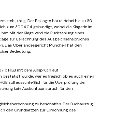
mittelt, tätig. Der Beklagte hatte dabei bis zu 60
ich zum 30.04.04 gekündigt, wobei die Klägerin im
at. Mit der Klage wird die Rückzahlung eines
sklage zur Berechnung des Ausgleichsanspruches
en. Das Oberlandesgericht München hat den
großer Bedeutung.
 87 c HGB mit dem Anspruch auf
 bestätigt wurde, war es fraglich ob es auch einen
GB soll ausschließlich für die Überprüfung der
prechung kein Auskunftsanspruch für den
sgleichsberechnung zu beschaffen. Der Buchauszug
g nach den Grundsätzen zur Errechnung des