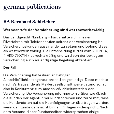
german publications
RA Bernhard Schleicher
Werbeanrufe der Versicherung sind wettbewerbswidrig
Das Landgericht Nürnberg – Fürth hatte sich in einem
Eilverfahren mit Telefonanrufen seitens der Versicherung bei
Versicherungskunden auseinander zu setzen und befand diese
als wettbewerbswidrig.
Die Entscheidung (Urteil vom 21.11.2014,
4 HKO 7707/14) ist rechtskräftig und wird von der beklagten
Versicherung auch als endgültige Regelung akzeptiert.
Der Fall
Die Versicherung hatte ihrer langjährigen
Ausschließlichkeitsagentur ordentlich gekündigt. Diese machte
nach Vertragsende als Maklergesellschaft weiter, stand somit
also in Konkurrenz zum Ausschließlichkeitsvertrieb der
Versicherung. Die Versicherung informierte hierüber wie üblich
die Kunden der Agentur per Rundschreiben und teilte mit, dass
die Kundendaten auf die Nachfolgeagentur übertragen werden,
wenn der Kunde dem nicht binnen 14 Tagen widerspricht. Nach
dem Versand dieser Rundschreiben widersprachen einige