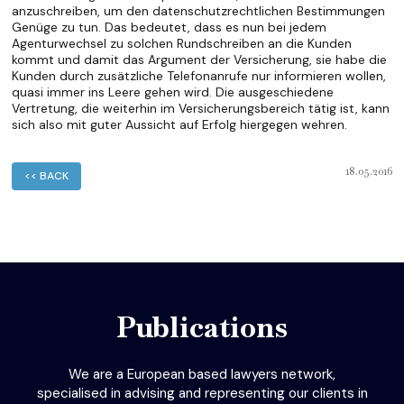
anzuschreiben, um den datenschutzrechtlichen Bestimmungen
Genüge zu tun. Das bedeutet, dass es nun bei jedem
Agenturwechsel zu solchen Rundschreiben an die Kunden
kommt und damit das Argument der Versicherung, sie habe die
Kunden durch zusätzliche Telefonanrufe nur informieren wollen,
quasi immer ins Leere gehen wird. Die ausgeschiedene
Vertretung, die weiterhin im Versicherungsbereich tätig ist, kann
sich also mit guter Aussicht auf Erfolg hiergegen wehren.
18.05.2016
<< BACK
Publications
We are a European based lawyers network,
specialised in advising and representing our clients in