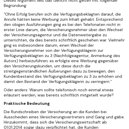
Dieses Argument ließ das Gericht nicht gelten mit folgender
Begründung:
“Ohne Erfolg berufen sich die Verfügungsbeklagten darauf, die
Anrufe hätten keine Werbung zum Inhalt gehabt. Entsprechend
den obigen Ausführungen ging es bei den Telefonaten nicht in
erster Linie darum, die Versicherungsnehmer über den Wechsel
der Versicherungsagentur und die Datenweitergabe zu
unterrichten, da dies bereits schriftlich geschehen war. Vielmehr
ging es insbesondere darum, einen Wechsel der
Versicherungsnehmer von der Verfügungsklägerin zur
Verfügungsbeklagten zu 3 (Nachfolgeagentur, Anmerkung des
Autors) herbeizuführen; es erfolgte eine Werbung gegenüber
den Versicherungskunden, um diese durch die
streitgegenständlichen Äußerungen dazu zu bewegen, den
Kundenbestand des Verfügungsbeklagten zu 3 zu erhöhen und
damit den Bestand der Verfügungsklägerin zu verringern.”
Oder anders: Warum sollte telefonisch noch einmal etwas
erläutert werden, was bereits schriftlich mitgeteilt wurde?
Praktische Bedeutung
Die Rundschreiben der Versicherung an die Kunden bei
Ausscheiden eines Versicherungsvertreters sind Gang und gäbe.
Hinzukommt, dass sich die Versicherungswirtschaft ab
01.01.2014 sogar dazu verpflichtet hat, die Kunden