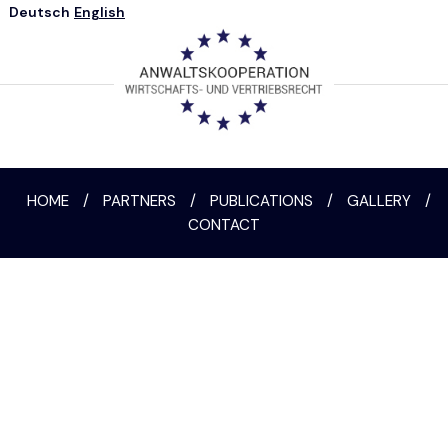
Deutsch
English
HOME
/
PARTNERS
/
PUBLICATIONS
/
GALLERY
/
CONTACT