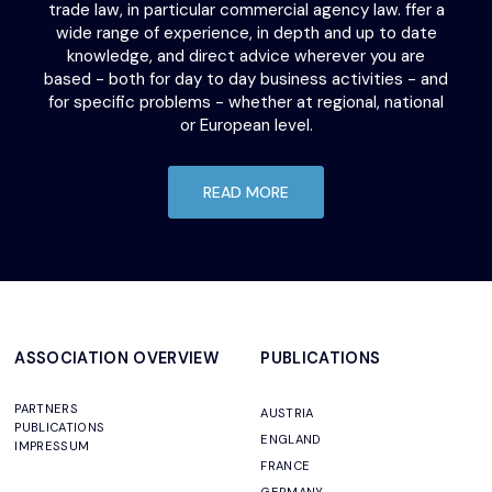
trade law, in particular commercial agency law. ffer a
wide range of experience, in depth and up to date
knowledge, and direct advice wherever you are
based - both for day to day business activities - and
for specific problems - whether at regional, national
or European level.
READ MORE
ASSOCIATION OVERVIEW
PUBLICATIONS
PARTNERS
AUSTRIA
PUBLICATIONS
ENGLAND
IMPRESSUM
FRANCE