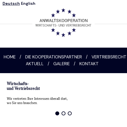
Deutsch
English
HOME
/
DIE KOOPERATIONSPARTNER
/
VERTRIEBSRECHT
AKTUELL
/
GALERIE
/
KONTAKT
Wirtschafts-
und Vertriebsrecht
Wir vertreten Ihre Interessen überall dort,
wo Sie uns brauchen.