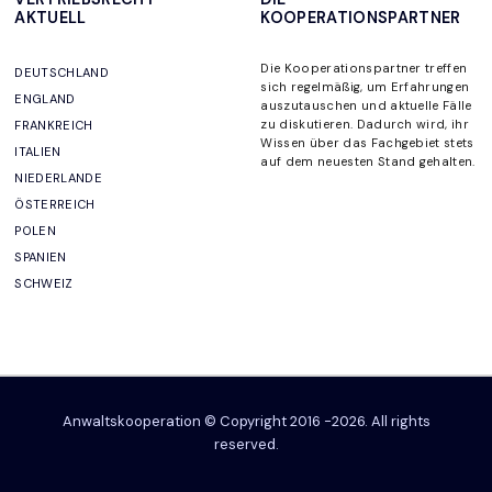
AKTUELL
KOOPERATIONSPARTNER
Die Kooperationspartner
treffen
DEUTSCHLAND
sich regelmäßig, um
Erfahrungen
ENGLAND
auszutauschen und aktuelle Fälle
zu diskutieren. Dadurch wird, ihr
FRANKREICH
Wissen über das Fachgebiet stets
ITALIEN
auf dem neuesten Stand gehalten
.
NIEDERLANDE
ÖSTERREICH
POLEN
SPANIEN
SCHWEIZ
Anwaltskooperation © Copyright 2016 -2026. All rights
reserved.