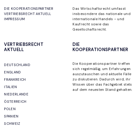
DIE KOOPERATIONSPARTNER
Das Wirtschaftsrecht umfasst
VERTRIEBSRECHT AKTUELL
insbesondere das nationale und
IMPRESSUM
internationale Handels – und
Kaufrecht sowie das
Gesellschaftsrecht.
VERTRIEBSRECHT
DIE
AKTUELL
KOOPERATIONSPARTNER
Die Kooperationspartner
treffen
DEUTSCHLAND
sich regelmäßig, um
Erfahrungen
ENGLAND
auszutauschen und aktuelle Fälle
zu diskutieren. Dadurch wird, ihr
FRANKREICH
Wissen über das Fachgebiet stets
ITALIEN
auf dem neuesten Stand gehalten
.
NIEDERLANDE
ÖSTERREICH
POLEN
SPANIEN
SCHWEIZ