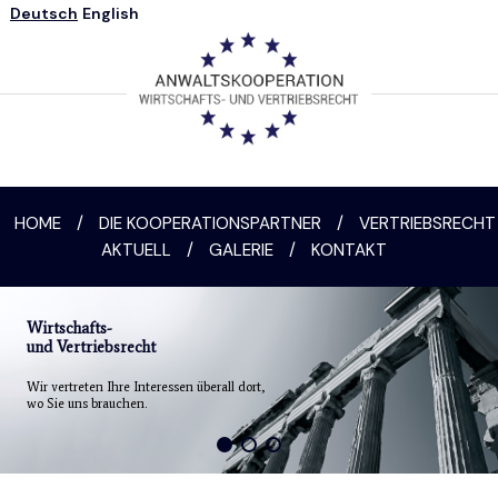
Deutsch
English
HOME
/
DIE KOOPERATIONSPARTNER
/
VERTRIEBSRECHT
AKTUELL
/
GALERIE
/
KONTAKT
Wirtschafts-
und Vertriebsrecht
Wir vertreten Ihre Interessen überall dort,
wo Sie uns brauchen.