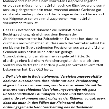
Mahnanschreiben mit einem konkreten Gesprächsangebot
erfolgt sein müssen und natürlich auch die Rückforderung somit
schlüssig dargestellt sein muss, während andere Gerichte gar
nicht mehr weiter prüfen und die Beträge einfach addieren und
der Klägerseite schon einmal zusprechen, was natürlich
vollkommen falsch ist.
Das OLG betrachtet zunächst die Herkunft dieser
Rechtsprechung, nämlich aus dem Bereich der
Abonnentenvertreter für Zeitschriften. Es leitet her, dass es
durchaus nachvollziehbar ist, dass auch der Vertreter selbst bei
nur kleinen im Streit stehenden Provisionen aus wirtschaftlichen
Gründen auch selbst keine oder nur geringe
Stornobekämpfungsmaßnahmen eingeleitet hätte. So
allerdings nicht bei einem Versicherungskunden, der oft eine
Vielzahl von Verträgen über dem jeweiligen Vertreter vermittelt
bekommen hat. Das OLG hierzu:
„ Weil sich die in Rede stehenden Versicherungsgeschäfte
dadurch auszeichnen, dass nicht nur eine Versicherung
abgeschlossen worden war, sondern über einen Vermittler
mehrere verschiedene Versicherungsverträge mit ganz
unterschiedlichen Grundlagen, Kosten und Interessen
zustande gekommen sind, oblag es der Klägerin vorzutragen,
dass sie auch in den Fällen der Kleinstorni eine
ordnungsgemäße Nachbearbeitung des notleidenden