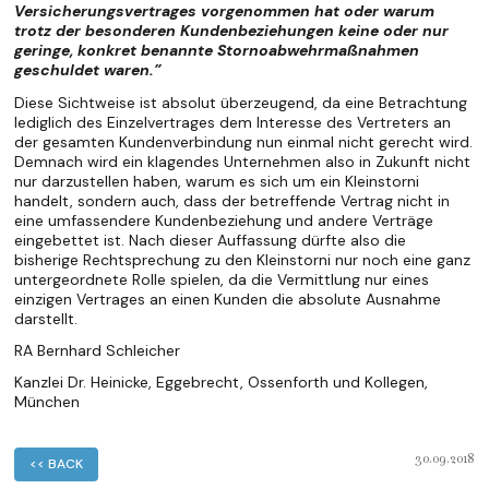
Versicherungsvertrages vorgenommen hat oder warum
trotz der besonderen Kundenbeziehungen keine oder nur
geringe, konkret benannte Stornoabwehrmaßnahmen
geschuldet waren.”
Diese Sichtweise ist absolut überzeugend, da eine Betrachtung
lediglich des Einzelvertrages dem Interesse des Vertreters an
der gesamten Kundenverbindung nun einmal nicht gerecht wird.
Demnach wird ein klagendes Unternehmen also in Zukunft nicht
nur darzustellen haben, warum es sich um ein Kleinstorni
handelt, sondern auch, dass der betreffende Vertrag nicht in
eine umfassendere Kundenbeziehung und andere Verträge
eingebettet ist. Nach dieser Auffassung dürfte also die
bisherige Rechtsprechung zu den Kleinstorni nur noch eine ganz
untergeordnete Rolle spielen, da die Vermittlung nur eines
einzigen Vertrages an einen Kunden die absolute Ausnahme
darstellt.
RA Bernhard Schleicher
Kanzlei Dr. Heinicke, Eggebrecht, Ossenforth und Kollegen,
München
30.09.2018
<< BACK