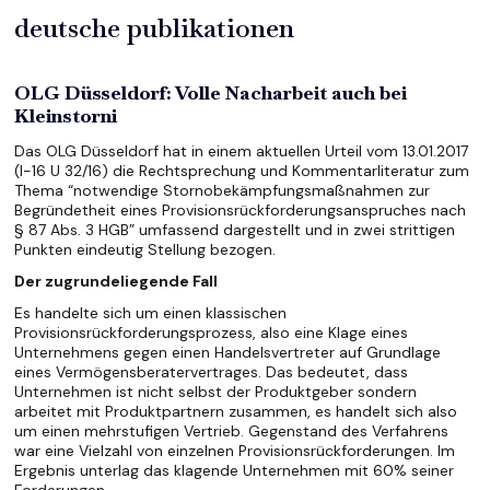
deutsche publikationen
OLG Düsseldorf: Volle Nacharbeit auch bei
Kleinstorni
Das OLG Düsseldorf hat in einem aktuellen Urteil vom 13.01.2017
(I-16 U 32/16) die Rechtsprechung und Kommentarliteratur zum
Thema “notwendige Stornobekämpfungsmaßnahmen zur
Begründetheit eines Provisionsrückforderungsanspruches nach
§ 87 Abs. 3 HGB” umfassend dargestellt und in zwei strittigen
Punkten eindeutig Stellung bezogen.
Der zugrundeliegende Fall
Es handelte sich um einen klassischen
Provisionsrückforderungsprozess, also eine Klage eines
Unternehmens gegen einen Handelsvertreter auf Grundlage
eines Vermögensberatervertrages. Das bedeutet, dass
Unternehmen ist nicht selbst der Produktgeber sondern
arbeitet mit Produktpartnern zusammen, es handelt sich also
um einen mehrstufigen Vertrieb. Gegenstand des Verfahrens
war eine Vielzahl von einzelnen Provisionsrückforderungen. Im
Ergebnis unterlag das klagende Unternehmen mit 60% seiner