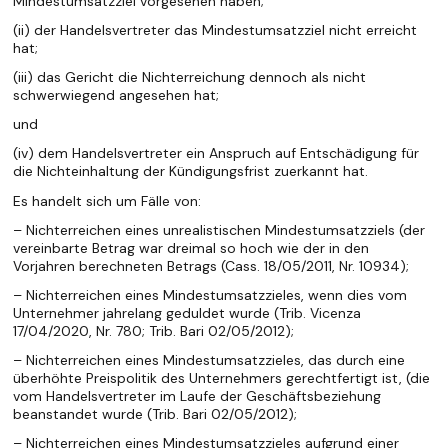
Mindestumsatzziel vorgesehen haben;
(ii) der Handelsvertreter das Mindestumsatzziel nicht erreicht
hat;
(iii) das Gericht die Nichterreichung dennoch als nicht
schwerwiegend angesehen hat;
und
(iv) dem Handelsvertreter ein Anspruch auf Entschädigung für
die Nichteinhaltung der Kündigungsfrist zuerkannt hat.
Es handelt sich um Fälle von:
– Nichterreichen eines unrealistischen Mindestumsatzziels (der
vereinbarte Betrag war dreimal so hoch wie der in den
Vorjahren berechneten Betrags (Cass. 18/05/2011, Nr. 10934);
– Nichterreichen eines Mindestumsatzzieles, wenn dies vom
Unternehmer jahrelang geduldet wurde (Trib. Vicenza
17/04/2020, Nr. 780; Trib. Bari 02/05/2012);
– Nichterreichen eines Mindestumsatzzieles, das durch eine
überhöhte Preispolitik des Unternehmers gerechtfertigt ist, (die
vom Handelsvertreter im Laufe der Geschäftsbeziehung
beanstandet wurde (Trib. Bari 02/05/2012);
– Nichterreichen eines Mindestumsatzzieles aufgrund einer