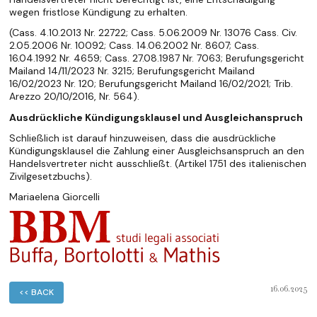
wegen fristlose Kündigung zu erhalten.
(Cass. 4.10.2013 Nr. 22722; Cass. 5.06.2009 Nr. 13076 Cass. Civ.
2.05.2006 Nr. 10092; Cass. 14.06.2002 Nr. 8607; Cass.
16.04.1992 Nr. 4659; Cass. 27.08.1987 Nr. 7063; Berufungsgericht
Mailand 14/11/2023 Nr. 3215; Berufungsgericht Mailand
16/02/2023 Nr. 120; Berufungsgericht Mailand 16/02/2021; Trib.
Arezzo 20/10/2016, Nr. 564).
Ausdrückliche Kündigungsklausel und Ausgleichanspruch
Schließlich ist darauf hinzuweisen, dass die ausdrückliche
Kündigungsklausel die Zahlung einer Ausgleichsanspruch an den
Handelsvertreter nicht ausschließt. (Artikel 1751 des italienischen
Zivilgesetzbuchs).
Mariaelena Giorcelli
16.06.2025
<< BACK