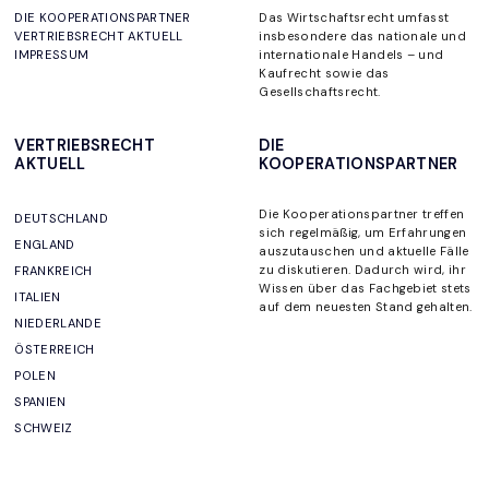
DIE KOOPERATIONSPARTNER
Das Wirtschaftsrecht umfasst
VERTRIEBSRECHT AKTUELL
insbesondere das nationale und
IMPRESSUM
internationale Handels – und
Kaufrecht sowie das
Gesellschaftsrecht.
VERTRIEBSRECHT
DIE
AKTUELL
KOOPERATIONSPARTNER
Die Kooperationspartner
treffen
DEUTSCHLAND
sich regelmäßig, um
Erfahrungen
ENGLAND
auszutauschen und aktuelle Fälle
zu diskutieren. Dadurch wird, ihr
FRANKREICH
Wissen über das Fachgebiet stets
ITALIEN
auf dem neuesten Stand gehalten
.
NIEDERLANDE
ÖSTERREICH
POLEN
SPANIEN
SCHWEIZ