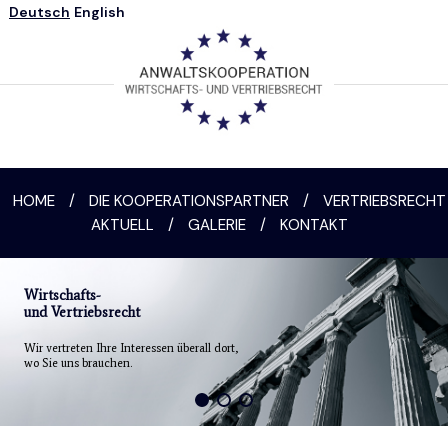
Deutsch
English
HOME
/
DIE KOOPERATIONSPARTNER
/
VERTRIEBSRECHT
AKTUELL
/
GALERIE
/
KONTAKT
Wirtschafts-
und Vertriebsrecht
Wir vertreten Ihre Interessen überall dort,
wo Sie uns brauchen.