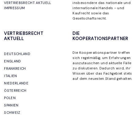
VERTRIEBSRECHT AKTUELL
insbesondere das nationale und
IMPRESSUM
internationale Handels – und
Kaufrecht sowie das
Gesellschaftsrecht.
VERTRIEBSRECHT
DIE
AKTUELL
KOOPERATIONSPARTNER
Die Kooperationspartner
treffen
DEUTSCHLAND
sich regelmäßig, um
Erfahrungen
ENGLAND
auszutauschen und aktuelle Fälle
zu diskutieren. Dadurch wird, ihr
FRANKREICH
Wissen über das Fachgebiet stets
ITALIEN
auf dem neuesten Stand gehalten
.
NIEDERLANDE
ÖSTERREICH
POLEN
SPANIEN
SCHWEIZ