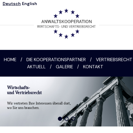
Deutsch
English
HOME
/
DIE KOOPERATIONSPARTNER
/
VERTRIEBSRECHT
AKTUELL
/
GALERIE
/
KONTAKT
Wirtschafts-
und Vertriebsrecht
Wir vertreten Ihre Interessen überall dort,
wo Sie uns brauchen.