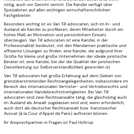
nötig, auch vor Gericht vertritt. Die Kanzlei verfügt über
Spezialisten auf allen wichtigen wirtschaftsrechtlichen
Fachgebieten.
Besonders wichtig ist es Van Till advocaten, sich im In- und
Ausland als Kanzlei zu profilieren, deren Mitarbeiter durch ein
hohes Maß an Motivation und persönlichem Einsatz
überzeugen. Van Till advocaten ist eine Kanzlei, in der
Professionalität bedeutet, mit den Mandanten praktische und
effiziente Lösungen zu finden; eine Kanzlei, die aufgrund ihrer
Größe für kleine und große Unternehmen der ideale juristische
Berater ist; eine Kanzlei, bei der die Qualität der juristischen
Dienstleistung zur Selbstverständlichkeit geworden ist.
Van Till advocaten hat große Erfahrung auf dem Gebiet von
grenzüberstreitenden Rechtsangelegenheiten, insbesondere im
Bereich des internationalen Vertreter- und Vertriebsrechts und
internationalen Handelsrechtstreitigkeiten. Bei Van Till
advocaten sind zwei Rechtsanwälte tätig, die gleichzeitig auch
im Ausland als Anwalt zugelassen sind und, wenn erforderlich,
auch dort als deutscher Rechtsanwalt bzw. französischer
Avocat (à la Cour d’Appel de Paris) auftreten können.
Ihr Ansprechpartner in Fragen ist Paul Holtrop.