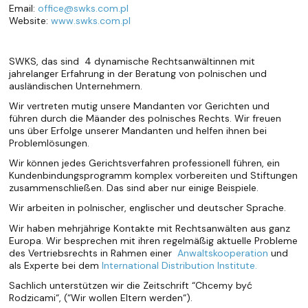
Email:
office@swks.com.pl
Website:
www.swks.com.pl
SWKS, das sind 4 dynamische Rechtsanwältinnen mit
jahrelanger Erfahrung in der Beratung von polnischen und
ausländischen Unternehmern.
Wir vertreten mutig unsere Mandanten vor Gerichten und
führen durch die Mäander des polnisches Rechts. Wir freuen
uns über Erfolge unserer Mandanten und helfen ihnen bei
Problemlösungen.
Wir können jedes Gerichtsverfahren professionell führen, ein
Kundenbindungsprogramm komplex vorbereiten und Stiftungen
zusammenschließen. Das sind aber nur einige Beispiele.
Wir arbeiten in polnischer, englischer und deutscher Sprache.
Wir haben mehrjährige Kontakte mit Rechtsanwälten aus ganz
Europa. Wir besprechen mit ihren regelmäßig aktuelle Probleme
des Vertriebsrechts in Rahmen einer
Anwaltskooperation
und
als Experte bei dem
International Distribution Institute.
Sachlich unterstützen wir die Zeitschrift “
Chcemy być
Rodzicami
“, (“
Wir wollen Eltern werden
“).