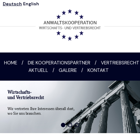
Deutsch
English
HOME
/
DIE KOOPERATIONSPARTNER
/
VERTRIEBSRECHT
AKTUELL
/
GALERIE
/
KONTAKT
Wirtschafts-
und Vertriebsrecht
Wir vertreten Ihre Interessen überall dort,
wo Sie uns brauchen.