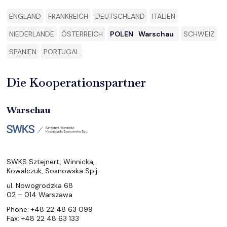
ENGLAND
FRANKREICH
DEUTSCHLAND
ITALIEN
NIEDERLANDE
ÖSTERREICH
POLEN
Warschau
SCHWEIZ
SPANIEN
PORTUGAL
Die Kooperationspartner
Warschau
SWKS Sztejnert, Winnicka,
Kowalczuk, Sosnowska Sp.j.
ul. Nowogrodzka 68
02 – 014 Warszawa
Phone: +48 22 48 63 099
Fax: +48 22 48 63 133