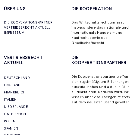
ÜBER UNS
DIE KOOPERATION
DIE KOOPERATIONSPARTNER
Das Wirtschaftsrecht umfasst
VERTRIEBSRECHT AKTUELL
insbesondere das nationale und
IMPRESSUM
internationale Handels – und
Kaufrecht sowie das
Gesellschaftsrecht.
VERTRIEBSRECHT
DIE
AKTUELL
KOOPERATIONSPARTNER
Die Kooperationspartner
treffen
DEUTSCHLAND
sich regelmäßig, um
Erfahrungen
ENGLAND
auszutauschen und aktuelle Fälle
zu diskutieren. Dadurch wird, ihr
FRANKREICH
Wissen über das Fachgebiet stets
ITALIEN
auf dem neuesten Stand gehalten
.
NIEDERLANDE
ÖSTERREICH
POLEN
SPANIEN