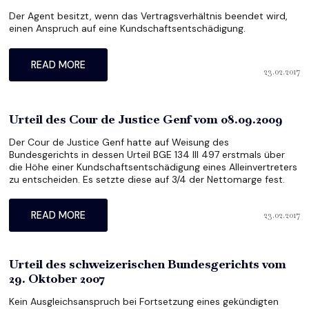
Der Agent besitzt, wenn das Ver­trags­ver­hält­nis beendet wird,
einen Anspruch auf eine Kund­schafts­ent­schä­digung.
READ MORE
23.02.2017
Urteil des Cour de Justice Genf vom 08.09.2009
Der Cour de Justice Genf hatte auf Weisung des
Bundesgerichts in dessen Urteil BGE 134 III 497 erstmals über
die Höhe einer Kundschaftsentschädigung eines Alleinvertreters
zu entscheiden. Es setzte diese auf 3/4 der Nettomarge fest.
23.02.2017
READ MORE
Urteil des schweizerischen Bundesgerichts vom
29. Oktober 2007
Kein Ausgleichsanspruch bei Fortsetzung eines gekündigten