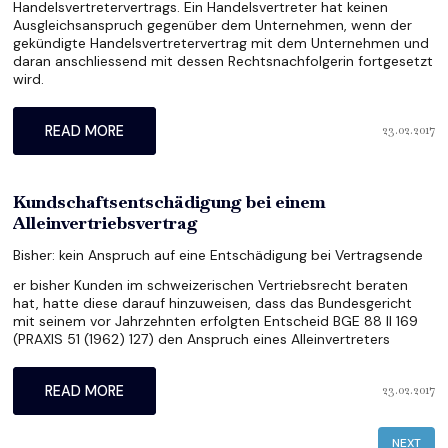
Handelsvertretervertrags. Ein Handelsvertreter hat keinen
Ausgleichsanspruch gegenüber dem Unternehmen, wenn der
gekündigte Handelsvertretervertrag mit dem Unternehmen und
daran anschliessend mit dessen Rechtsnachfolgerin fortgesetzt
wird.
23.02.2017
READ MORE
Kundschaftsentschädigung bei einem
Alleinvertriebsvertrag
Bisher: kein Anspruch auf eine Entschädigung bei Vertragsende
er bisher Kunden im schweizerischen Vertriebsrecht beraten
hat, hatte diese darauf hinzuweisen, dass das Bundesgericht
mit seinem vor Jahrzehnten erfolgten Entscheid BGE 88 II 169
(PRAXIS 51 (1962) 127) den Anspruch eines Alleinvertreters
23.02.2017
READ MORE
NEXT