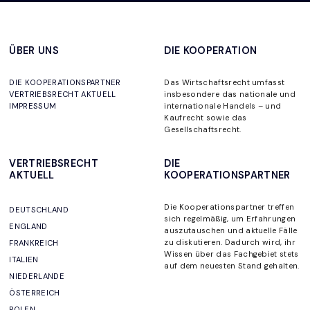
ÜBER UNS
DIE KOOPERATION
DIE KOOPERATIONSPARTNER
Das Wirtschaftsrecht umfasst
VERTRIEBSRECHT AKTUELL
insbesondere das nationale und
IMPRESSUM
internationale Handels – und
Kaufrecht sowie das
Gesellschaftsrecht.
VERTRIEBSRECHT
DIE
AKTUELL
KOOPERATIONSPARTNER
Die Kooperationspartner
treffen
DEUTSCHLAND
sich regelmäßig, um
Erfahrungen
ENGLAND
auszutauschen und aktuelle Fälle
zu diskutieren. Dadurch wird, ihr
FRANKREICH
Wissen über das Fachgebiet stets
ITALIEN
auf dem neuesten Stand gehalten
.
NIEDERLANDE
ÖSTERREICH
POLEN