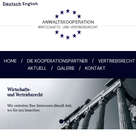
Deutsch
English
HOME
/
DIE KOOPERATIONSPARTNER
/
VERTRIEBSRECHT
AKTUELL
/
GALERIE
/
KONTAKT
Wirtschafts-
und Vertriebsrecht
Wir vertreten Ihre Interessen überall dort,
wo Sie uns brauchen.