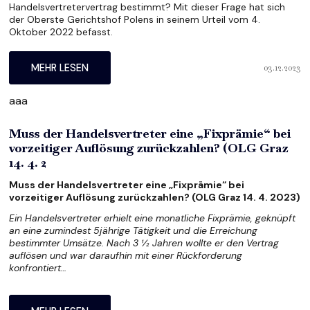
Handelsvertretervertrag bestimmt? Mit dieser Frage hat sich
der Oberste Gerichtshof Polens in seinem Urteil vom 4.
Oktober 2022 befasst.
03.12.2023
MEHR LESEN
aaa
Muss der Handelsvertreter eine „Fixprämie“ bei
vorzeitiger Auflösung zurückzahlen? (OLG Graz
14. 4. 2
Muss der Handelsvertreter eine „Fixprämie“ bei
vorzeitiger Auflösung zurückzahlen? (OLG Graz 14. 4. 2023)
Ein Handelsvertreter erhielt eine monatliche Fixprämie, geknüpft
an eine zumindest 5jährige Tätigkeit und die Erreichung
bestimmter Umsätze. Nach 3 ½ Jahren wollte er den Vertrag
auflösen und war daraufhin mit einer Rückforderung
konfrontiert…