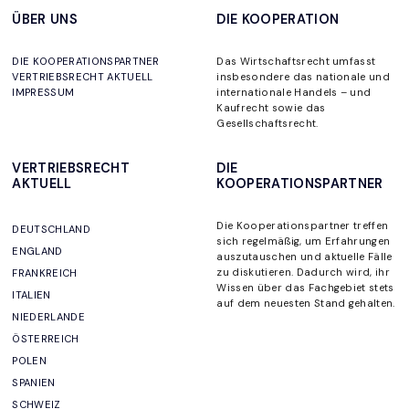
ÜBER UNS
DIE KOOPERATION
DIE KOOPERATIONSPARTNER
Das Wirtschaftsrecht umfasst
VERTRIEBSRECHT AKTUELL
insbesondere das nationale und
IMPRESSUM
internationale Handels – und
Kaufrecht sowie das
Gesellschaftsrecht.
VERTRIEBSRECHT
DIE
AKTUELL
KOOPERATIONSPARTNER
Die Kooperationspartner
treffen
DEUTSCHLAND
sich regelmäßig, um
Erfahrungen
ENGLAND
auszutauschen und aktuelle Fälle
zu diskutieren. Dadurch wird, ihr
FRANKREICH
Wissen über das Fachgebiet stets
ITALIEN
auf dem neuesten Stand gehalten
.
NIEDERLANDE
ÖSTERREICH
POLEN
SPANIEN
SCHWEIZ