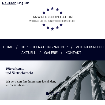
Deutsch
English
HOME
/
DIE KOOPERATIONSPARTNER
/
VERTRIEBSRECHT
AKTUELL
/
GALERIE
/
KONTAKT
Wirtschafts-
und Vertriebsrecht
Wir vertreten Ihre Interessen überall dort,
wo Sie uns brauchen.